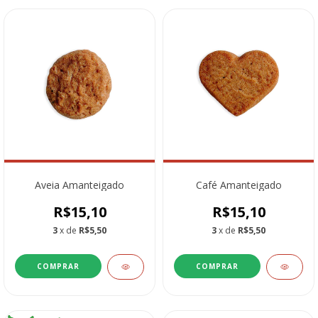
Aveia Amanteigado
Café Amanteigado
R$15,10
R$15,10
3
x de
R$5,50
3
x de
R$5,50
COMPRAR
COMPRAR