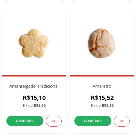
Amanteigado Tradicional
Amaretto
R$15,10
R$15,52
3
x de
R$5,50
3
x de
R$5,65
COMPRAR
COMPRAR