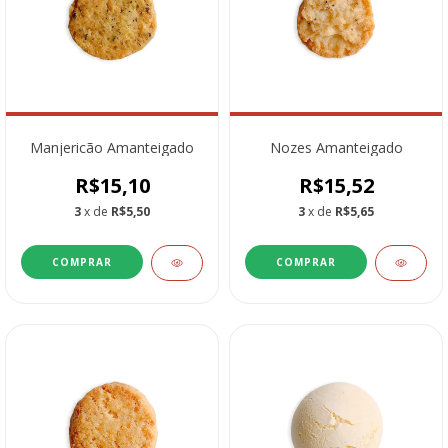
Manjericão Amanteigado
Nozes Amanteigado
R$15,10
R$15,52
3
x de
R$5,50
3
x de
R$5,65
COMPRAR
COMPRAR