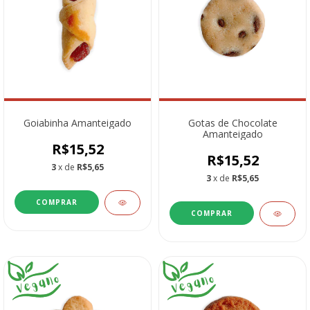
Goiabinha Amanteigado
Gotas de Chocolate
Amanteigado
R$15,52
R$15,52
3
x de
R$5,65
3
x de
R$5,65
COMPRAR
COMPRAR