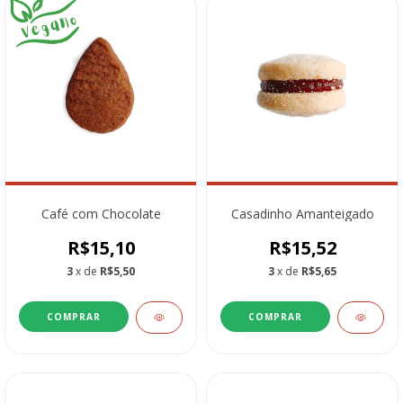
Café com Chocolate
Casadinho Amanteigado
R$15,10
R$15,52
3
x de
R$5,50
3
x de
R$5,65
COMPRAR
COMPRAR