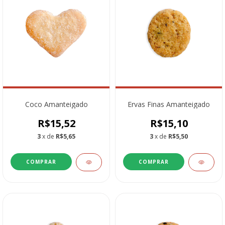
Coco Amanteigado
Ervas Finas Amanteigado
R$15,52
R$15,10
3
x de
R$5,65
3
x de
R$5,50
COMPRAR
COMPRAR