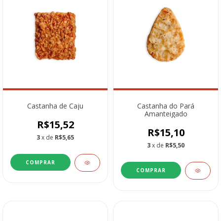
Castanha de Caju
Castanha do Pará
Amanteigado
R$15,52
R$15,10
3
x de
R$5,65
3
x de
R$5,50
COMPRAR
COMPRAR