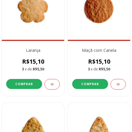
Laranja
Maçã com Canela
R$15,10
R$15,10
3
x de
R$5,50
3
x de
R$5,50
COMPRAR
COMPRAR