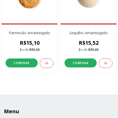
Parmesão Amanteigado
Sequilho Amanteigado
R$15,10
R$15,52
3
x de
R$5,50
3
x de
R$5,65
COMPRAR
COMPRAR
Menu