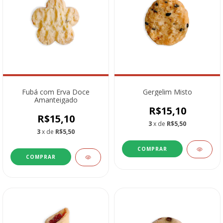
Fubá com Erva Doce
Gergelim Misto
Amanteigado
R$15,10
R$15,10
3
x de
R$5,50
3
x de
R$5,50
COMPRAR
COMPRAR