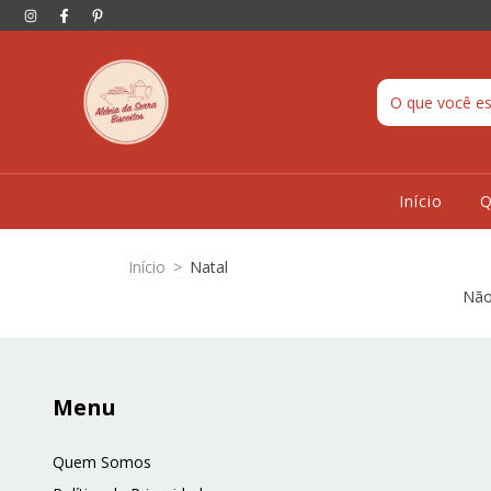
Início
Início
>
Natal
Não 
Menu
Quem Somos