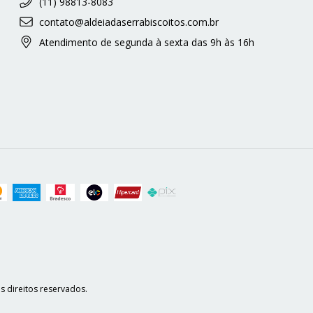
(11) 98813-8083
contato@aldeiadaserrabiscoitos.com.br
Atendimento de segunda à sexta das 9h às 16h
s direitos reservados.