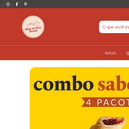
Início