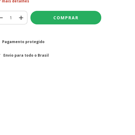
r mais detalhes
Pagamento protegido
Envio para todo o Brasil