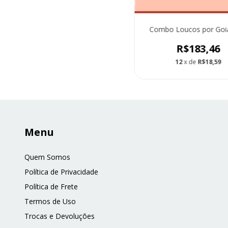
Combo Loucos por Goi
R$183,46
12
x de
R$18,59
Menu
Quem Somos
Política de Privacidade
Política de Frete
Termos de Uso
Trocas e Devoluções