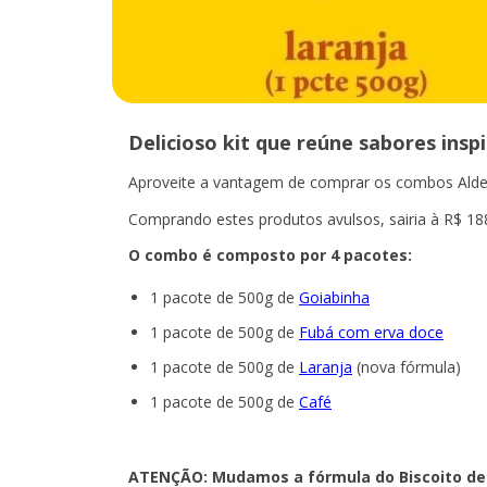
Delicioso kit que reúne sabores insp
​Aproveite a vantagem de comprar os combos Aldei
Comprando estes produtos avulsos, sairia à R$ 188
O combo é composto por 4 pacotes:
1 pacote de 500g de
Goiabinha
1 pacote de 500g de
Fubá com erva doce
1 pacote de 500g de
Laranja
(nova fórmula)
1 pacote de 500g de
Café
ATENÇÃO: Mudamos a fórmula do Biscoito de L