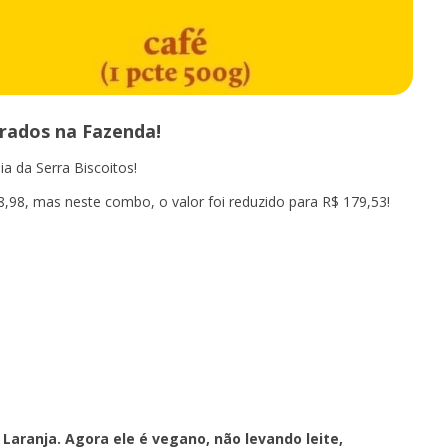
irados na Fazenda!
a da Serra Biscoitos!
,98, mas neste combo, o valor foi reduzido para R$ 179,53!
aranja. Agora ele é vegano, não levando leite,