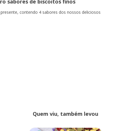
ro sabores de biscoitos finos
 presente, contendo 4 sabores dos nossos deliciosos
Quem viu, também levou