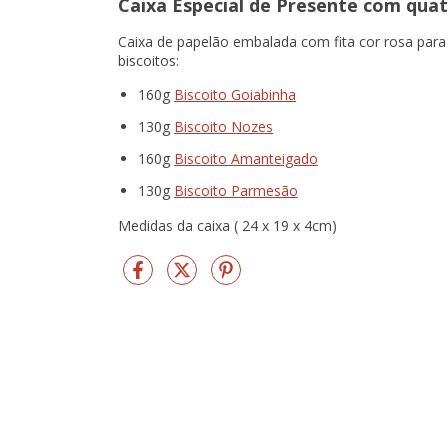
Caixa Especial de Presente com quat
Caixa de papelão embalada com fita cor rosa para
biscoitos:
160g
Biscoito Goiabinha
130g
Biscoito Nozes
160g
Biscoito Amanteigado
130g
Biscoito Parmesão
Medidas da caixa ( 24 x 19 x 4cm)