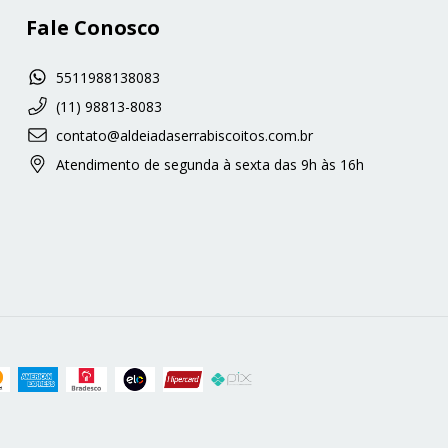
Fale Conosco
5511988138083
(11) 98813-8083
contato@aldeiadaserrabiscoitos.com.br
Atendimento de segunda à sexta das 9h às 16h