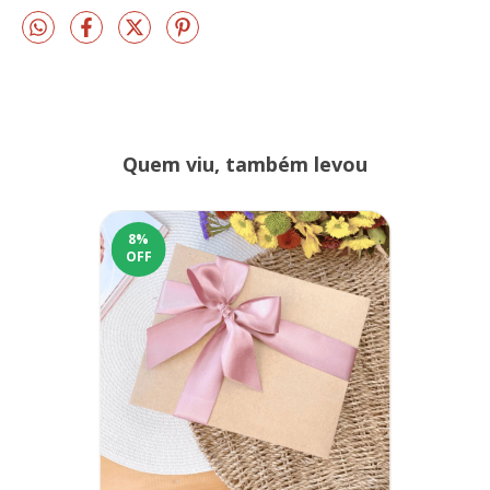
Quem viu, também levou
8
%
OFF