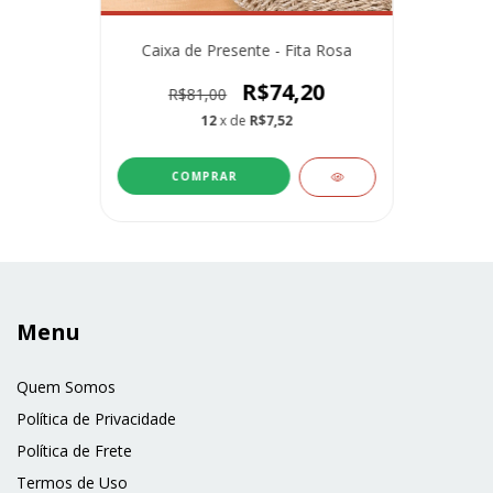
Caixa de Presente - Fita Rosa
R$74,20
R$81,00
12
x de
R$7,52
Menu
Quem Somos
Política de Privacidade
Política de Frete
Termos de Uso