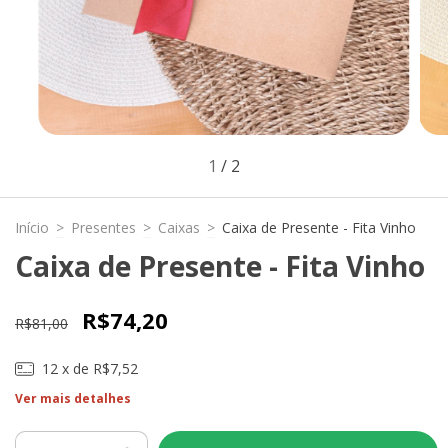
1
/
2
Início
>
Presentes
>
Caixas
>
Caixa de Presente - Fita Vinho
Caixa de Presente - Fita Vinho
R$74,20
R$81,00
12
x de
R$7,52
Ver mais detalhes